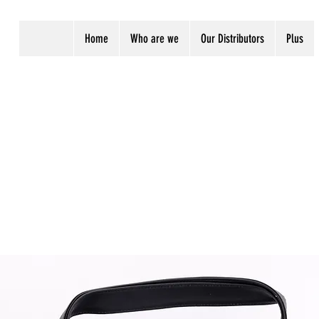
Home
Who are we
Our Distributors
Plus